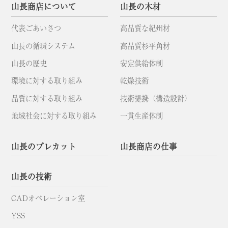
山長商店について
山長の木材
代表ごあいさつ
高品質な紀州材
山長の循環システム
高品質杉平角材
山長の歴史
安定供給体制
環境に対する取り組み
乾燥技術
品質に対する取り組み
技術提携（構造設計）
地域社会に対する取り組み
一貫生産体制
山長のプレカット
山長商店の仕事
山長の技術
CADオペレーション室
YSS