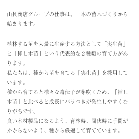
山
長商店グループの仕事は、一本の苗木づくりから
始まります。
植林する苗を大量に生産する方法として「実生苗」
と「挿し木苗」という代表的な２種類の育て方があ
ります。
私たちは、種から苗を育てる「実生苗」を採用して
います。
種から育てると様々な遺伝子が芽吹くため、「挿し
木苗」と比べると成長にバラつきが発生しやすくな
りがちです。
良い木材製品になるよう、育林時、間伐時に手間が
かからないよう、種から厳選して育てています。