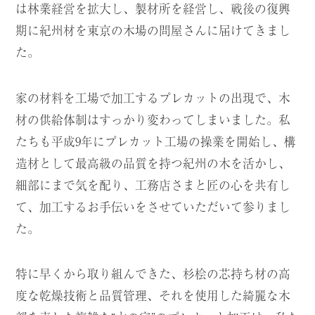
は林業経営を拡大し、製材所を経営し、戦後の復興
期に紀州材を東京の木場の問屋さんに届けてきまし
た。
家の材料を工場で加工するプレカットの出現で、木
材の供給体制はすっかり変わってしまいました。私
たちも平成9年にプレカット工場の操業を開始し、構
造材として最高級の品質を持つ紀州の木を活かし、
細部にまで気を配り、工務店さまと匠の心を共有し
て、加工するお手伝いをさせていただいて参りまし
た。
特に早くから取り組んできた、杉桧の芯持ち材の高
度な乾燥技術と品質管理、それを使用した綺麗な木