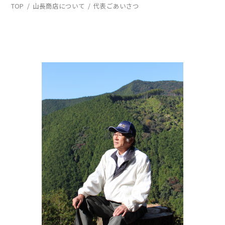
TOP
山長商店について
代表ごあいさつ