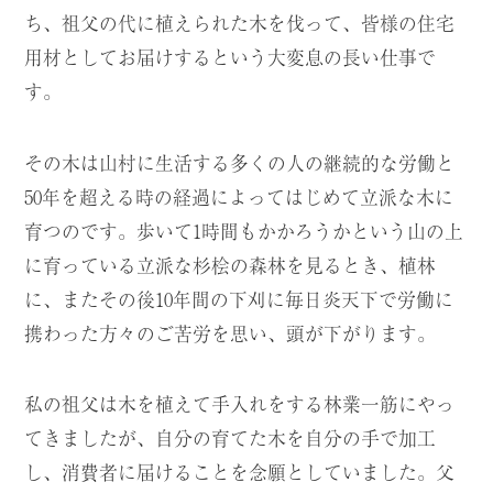
ち、祖父の代に植えられた木を伐って、皆様の住宅
用材としてお届けするという大変息の長い仕事で
す。
その木は山村に生活する多くの人の継続的な労働と
50年を超える時の経過によってはじめて立派な木に
育つのです。歩いて1時間もかかろうかという山の上
に育っている立派な杉桧の森林を見るとき、植林
に、またその後10年間の下刈に毎日炎天下で労働に
携わった方々のご苦労を思い、頭が下がります。
私の祖父は木を植えて手入れをする林業一筋にやっ
てきましたが、自分の育てた木を自分の手で加工
し、消費者に届けることを念願としていました。父