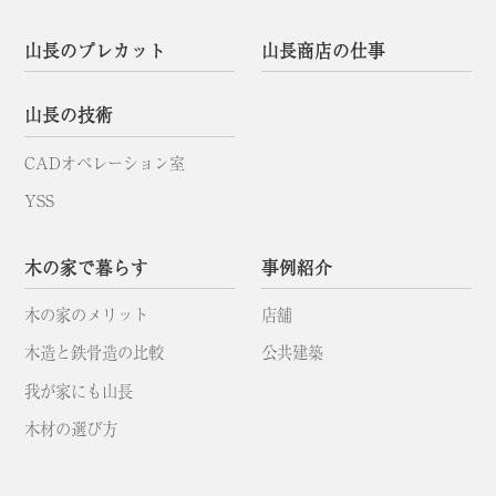
山長のプレカット
山長商店の仕事
山長の技術
CADオペレーション室
YSS
木の家で暮らす
事例紹介
木の家のメリット
店舗
木造と鉄骨造の比較
公共建築
我が家にも山長
木材の選び方