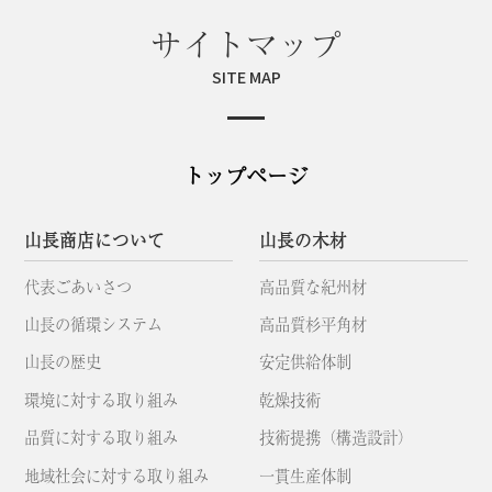
サイトマップ
SITE MAP
トップページ
山長商店について
山長の木材
代表ごあいさつ
高品質な紀州材
山長の循環システム
高品質杉平角材
山長の歴史
安定供給体制
環境に対する取り組み
乾燥技術
品質に対する取り組み
技術提携（構造設計）
地域社会に対する取り組み
一貫生産体制