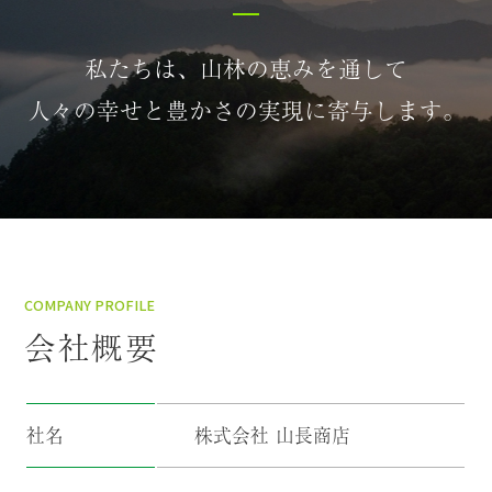
私たちは、山林の恵みを通して
人々の幸せと豊かさの実現に寄与します。
COMPANY PROFILE
会社概要
社名
株式会社 山長商店