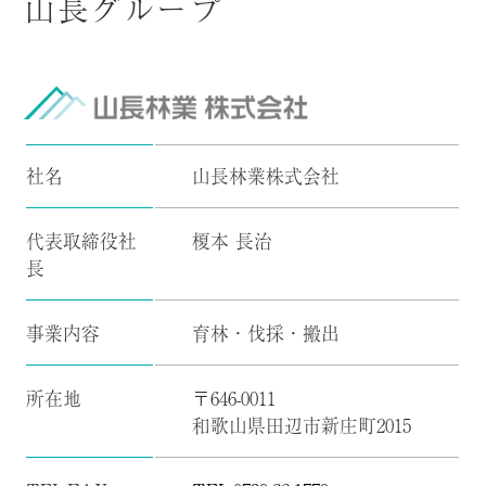
山長グループ
社名
山長林業株式会社
代表取締役社
榎本 長治
長
事業内容
育林・伐採・搬出
所在地
〒646-0011
和歌山県田辺市新庄町2015