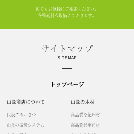
何でもお気軽にご相談ください。
各種資料も取揃えております。
サイトマップ
SITE MAP
トップページ
山長商店について
山長の木材
代表ごあいさつ
高品質な紀州材
山長の循環システム
高品質杉平角材