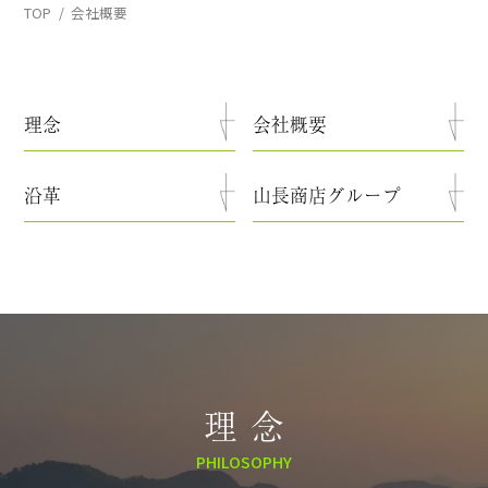
TOP
会社概要
理念
会社概要
沿革
山長商店グループ
理 念
PHILOSOPHY