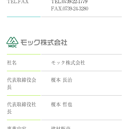
TEL.FAX
TEL.0739-22-1779
FAX.0739-24-3280
社名
モック株式会社
代表取締役会
榎本 長治
長
代表取締役社
榎本 哲也
長
事業内容
建材販売