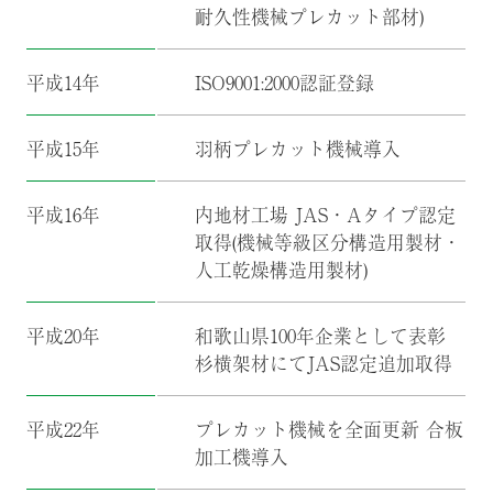
耐久性機械プレカット部材)
平成14年
ISO9001:2000認証登録
平成15年
羽柄プレカット機械導入
平成16年
内地材工場 JAS・Aタイプ認定
取得(機械等級区分構造用製材・
人工乾燥構造用製材)
平成20年
和歌山県100年企業として表彰
杉横架材にてJAS認定追加取得
平成22年
プレカット機械を全面更新 合板
加工機導入