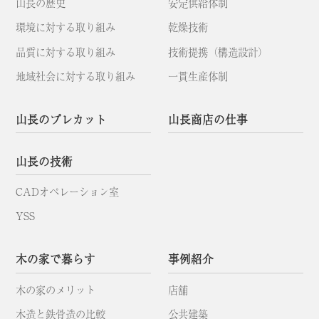
山長の歴史
安定供給体制
環境に対する取り組み
乾燥技術
品質に対する取り組み
技術提携（構造設計）
地域社会に対する取り組み
一貫生産体制
山長のプレカット
山長商店の仕事
山長の技術
CADオペレーション室
YSS
木の家で暮らす
事例紹介
木の家のメリット
店舗
木造と鉄骨造の比較
公共建築