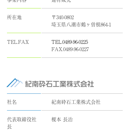
所在地
〒340-0802
埼玉県八潮市鶴ヶ曽根864-1
TEL.FAX
TEL.0489-96-0225
FAX.0489-96-0227
社名
紀南砕石工業株式会社
代表取締役社
榎本 長治
長