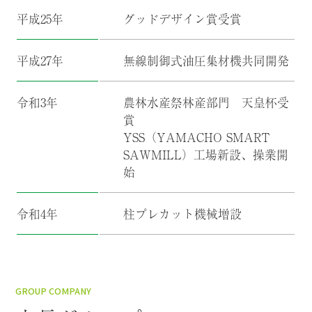
平成25年
グッドデザイン賞受賞
平成27年
無線制御式油圧集材機共同開発
令和3年
農林水産祭林産部門 天皇杯受
賞
YSS（YAMACHO SMART
SAWMILL）工場新設、操業開
始
令和4年
柱プレカット機械増設
GROUP COMPANY