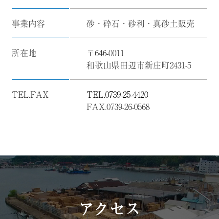
事業内容
砂・砕石・砂利・真砂土販売
所在地
〒646-0011
和歌山県田辺市新庄町2431-5
TEL.FAX
TEL.0739-25-4420
FAX.0739-26-0568
アクセス