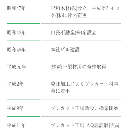
昭和47年
紀和木材(株)設立、平成2年 モッ
ク(株)に社名変更
昭和43年
山長不動産(株)を設立
昭和49年
本社ビル建設
平成元年
(株)第一製材所の全株取得
平成2年
委託加工によりプレカット材事
業に着手
平成9年
プレカット工場新設、操業開始
平成11年
プレカット工場 AQ認証取得(高