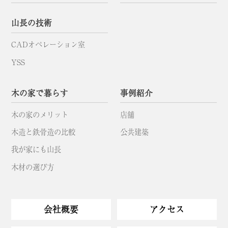
山長の技術
CADオペレーション室
YSS
木の家で暮らす
事例紹介
木の家のメリット
店舗
木造と鉄骨造の比較
公共建築
我が家にも山長
木材の選び方
会社概要
アクセス