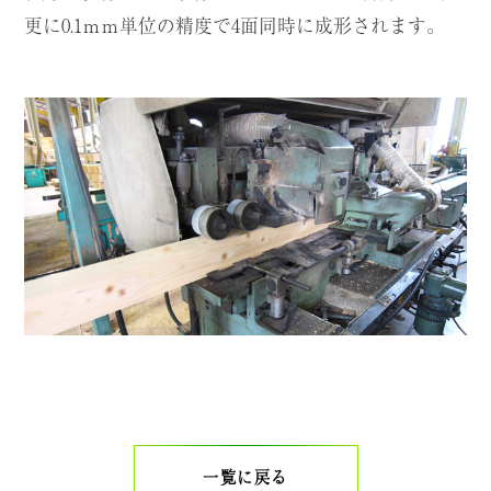
更に0.1ｍｍ単位の精度で4面同時に成形されます。
一覧に戻る