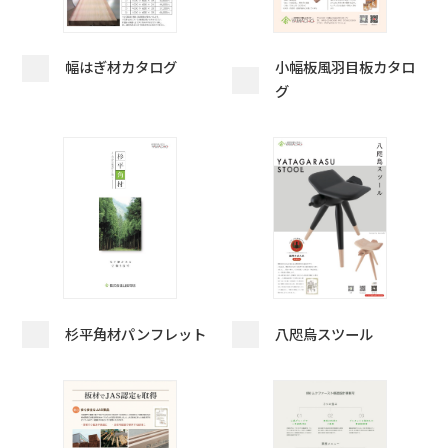
幅はぎ材カタログ
小幅板風羽目板カタロ
グ
杉平角材パンフレット
八咫烏スツール