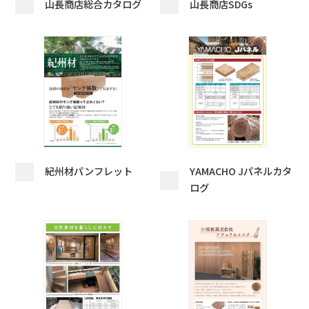
山長商店総合カタログ
山長商店SDGs
紀州材パンフレット
YAMACHO Jパネルカタ
ログ