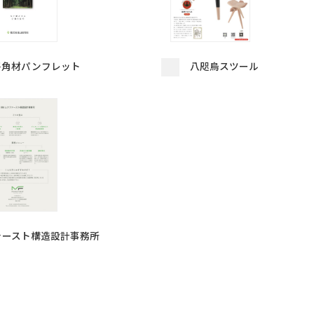
平角材パンフレット
八咫烏スツール
ァースト構造設計事務所