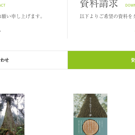
資料請求
ACT
DOW
お願い申し上げます。
以下よりご希望の資料を
合わせ
資