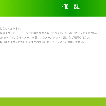
となっております。
際のダウンロードデータと内容が異なる場合あります。あらかじめご了承ください。
net.co.jpドメインからのメールが届くようメールソフトの設定をご確認ください。
場合はお手数をおかけしますがお問い合わせページよりご連絡ください。