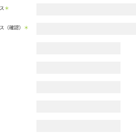
ス
＊
ス（確認）
＊