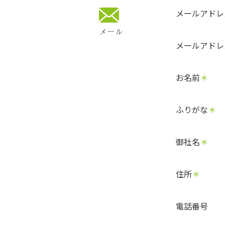
メールアドレ
メール
メールアドレ
お名前
＊
ふりがな
＊
御社名
＊
住所
＊
電話番号