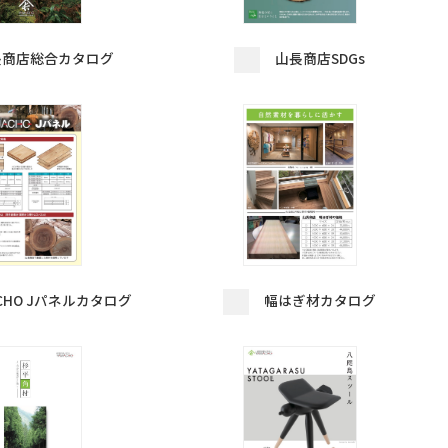
長商店総合カタログ
山長商店SDGs
ACHO Jパネルカタログ
幅はぎ材カタログ