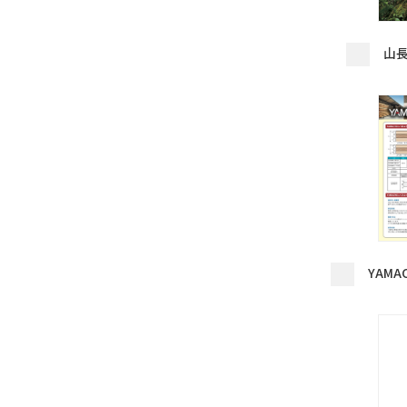
山
YAM