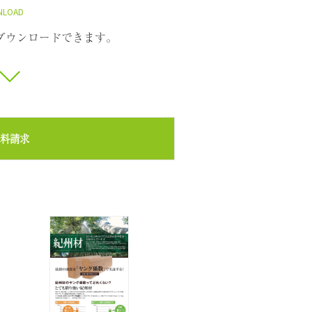
NLOAD
ダウンロードできます。
料請求