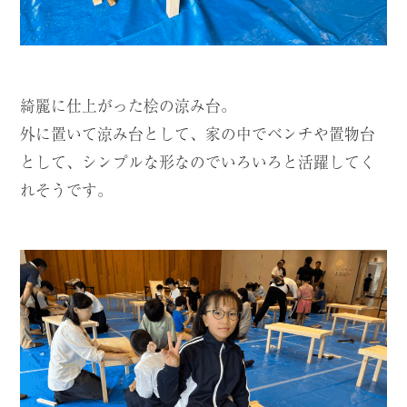
綺麗に仕上がった桧の涼み台。
外に置いて涼み台として、家の中でベンチや置物台
として、シンプルな形なのでいろいろと活躍してく
れそうです。