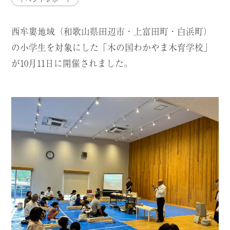
西牟婁地域（和歌山県田辺市・上富田町・白浜町）
の小学生を対象にした「木の国わかやま木育学校」
が10月11日に開催されました。