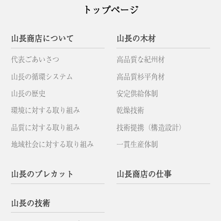
トップページ
山長商店について
山長の木材
代表ごあいさつ
高品質な紀州材
山長の循環システム
高品質杉平角材
山長の歴史
安定供給体制
環境に対する取り組み
乾燥技術
品質に対する取り組み
技術提携（構造設計）
地域社会に対する取り組み
一貫生産体制
山長のプレカット
山長商店の仕事
山長の技術