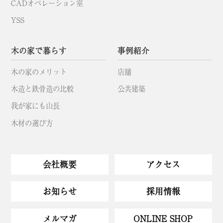
CADオペレーション室
YSS
木の家で暮らす
事例紹介
木の家のメリット
店舗
木造と鉄骨造の比較
公共建築
我が家にも山長
木材の選び方
会社概要
アクセス
お知らせ
採用情報
メルマガ
ONLINE SHOP