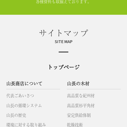
各種資料も取揃えております。
サイトマップ
SITE MAP
トップページ
山長商店について
山長の木材
代表ごあいさつ
高品質な紀州材
山長の循環システム
高品質杉平角材
山長の歴史
安定供給体制
環境に対する取り組み
乾燥技術