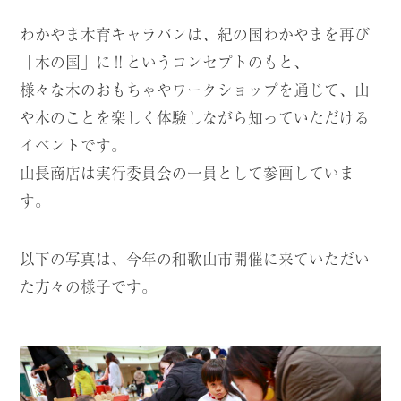
わかやま木育キャラバンは、紀の国わかやまを再び
「木の国」に
‼︎
というコンセプトのもと、
様々な木のおもちゃやワークショップを通じて、山
や木のことを楽しく体験しながら知っていただける
イベントです。
山長商店は実行委員会の一員として参画していま
す。
以下の写真は、今年の和歌山市開催に来ていただい
た方々の様子です。