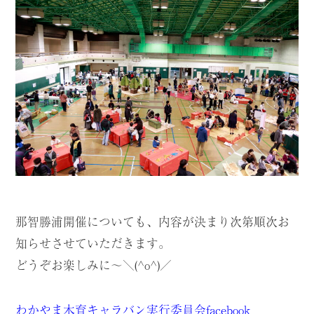
那智勝浦開催についても、内容が決まり次第順次お
知らせさせていただきます。
どうぞお楽しみに〜＼(^o^)／
わかやま木育キャラバン実行委員会facebook