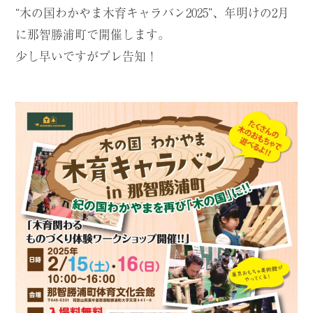
“木の国わかやま木育キャラバン2025”、年明けの2月
に那智勝浦町で開催します。
少し早いですがプレ告知！