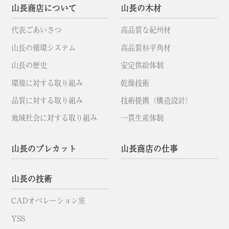
山長商店について
山長の木材
代表ごあいさつ
高品質な紀州材
山長の循環システム
高品質杉平角材
山長の歴史
安定供給体制
環境に対する取り組み
乾燥技術
品質に対する取り組み
技術提携（構造設計）
地域社会に対する取り組み
一貫生産体制
山長のプレカット
山長商店の仕事
山長の技術
CADオペレーション室
YSS